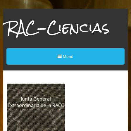
RAC-Ciencias
Menú
Junta General
Extraordinaria de la RACC