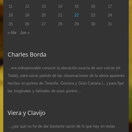
11
12
13
14
15
16
17
18
19
20
21
22
23
24
25
26
27
28
29
30
31
« Abr
Jun »
Charles Borda
...era indispensable conocer la elevación exacta de ese volcán [el
Teide], para sacar partido de las observaciones de la altura aparente
hechas en puntos de Tenerife, Gomera y Gran Canaria (...) para fijar
las longitudes y latitudes de esos puntos...
Viera y Clavijo
...¿por qué no he de dar bastante razón de lo que hay en estas