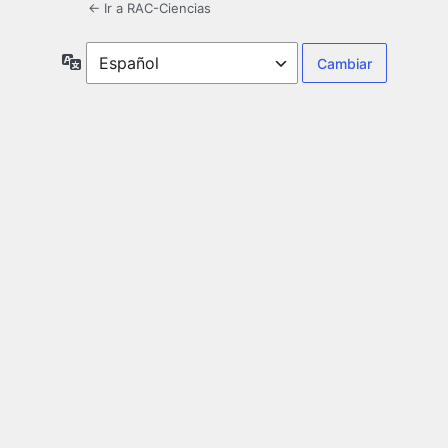
← Ir a RAC-Ciencias
Idioma