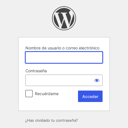
Acceder
Nombre de usuario o correo electrónico
Contraseña
Recuérdame
¿Has olvidado tu contraseña?