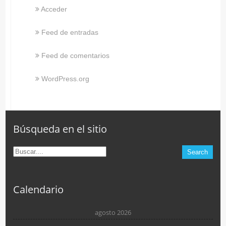
Acceder
Feed de entradas
Feed de comentarios
WordPress.org
Búsqueda en el sitio
Calendario
agosto 2026