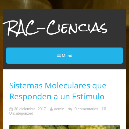
RAC-Ciencias
Menú
Sistemas Moleculares que
Responden a un Estímulo
30 diciembre, 2017
admin
0 comentarios
Uncategorized