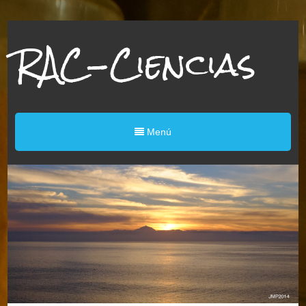
RAC-Ciencias
Menú