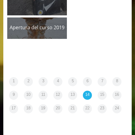
Apertura del curso 2019
1
2
3
4
5
6
7
8
9
10
11
12
13
14
15
16
17
18
19
20
21
22
23
24