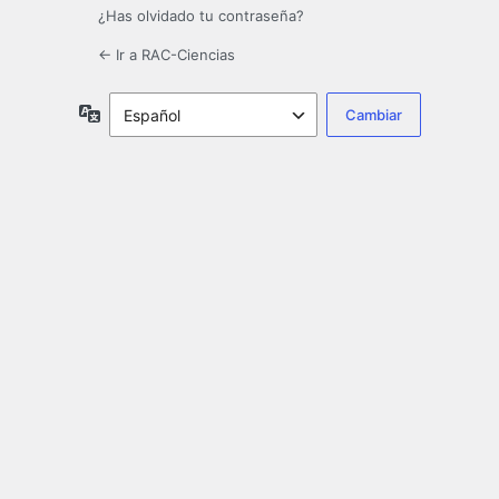
¿Has olvidado tu contraseña?
← Ir a RAC-Ciencias
Idioma