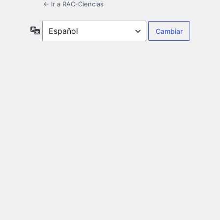
← Ir a RAC-Ciencias
Idioma