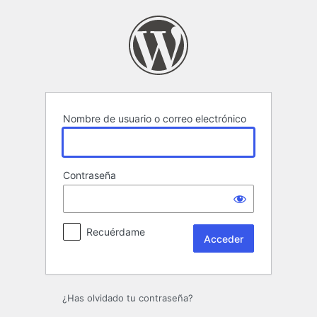
Acceder
Nombre de usuario o correo electrónico
Contraseña
Recuérdame
¿Has olvidado tu contraseña?