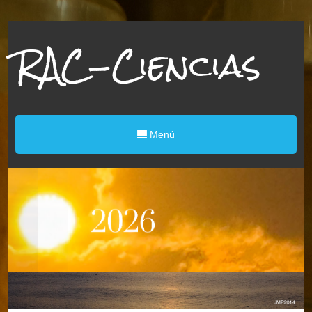
RAC-Ciencias
Menú
Real Ac
Canaria
Ciencias