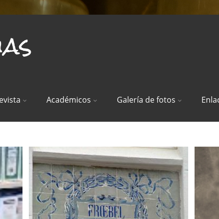
ias
evista
Académicos
Galería de fotos
Enla