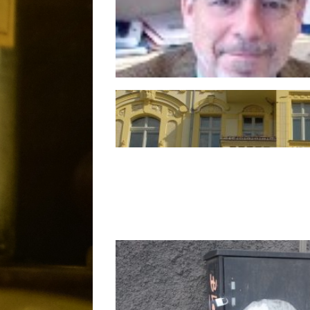
Jesús M. Santamaría Ramiro, Nu
Académico Correspondiente
IV Jornadas Interacadémicas