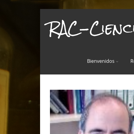
RAC-Cienc
Bienvenidos
R