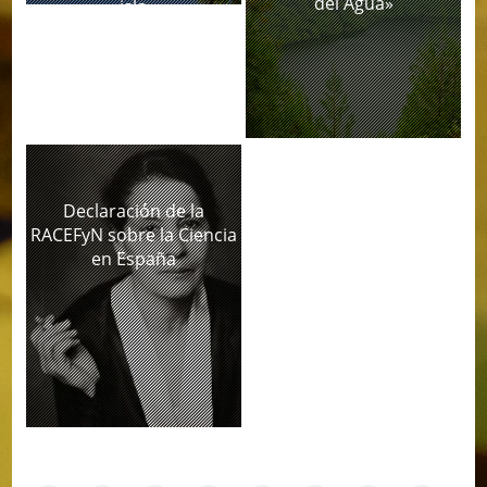
del Agua»
isla
Declaración de la
RACEFyN sobre la Ciencia
en España