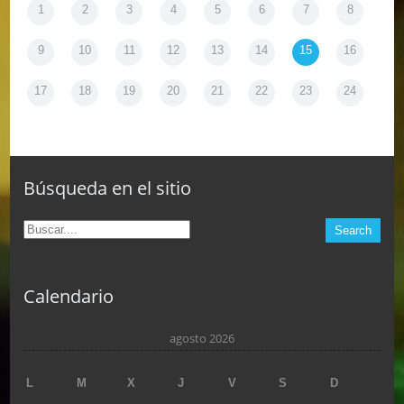
1
2
3
4
5
6
7
8
9
10
11
12
13
14
15
16
17
18
19
20
21
22
23
24
Búsqueda en el sitio
Calendario
agosto 2026
L
M
X
J
V
S
D