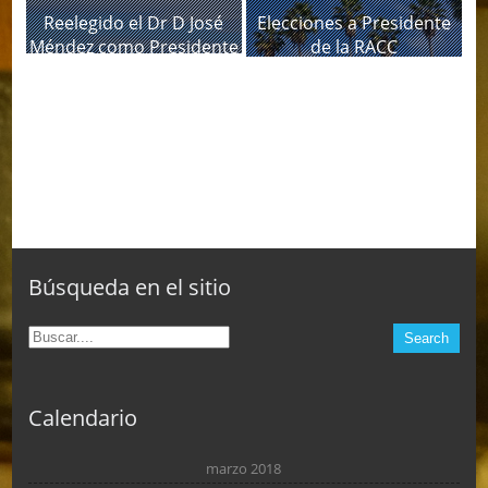
Reelegido el Dr D José
Elecciones a Presidente
Méndez como Presidente
de la RACC
de la RACC
Búsqueda en el sitio
Calendario
marzo 2018