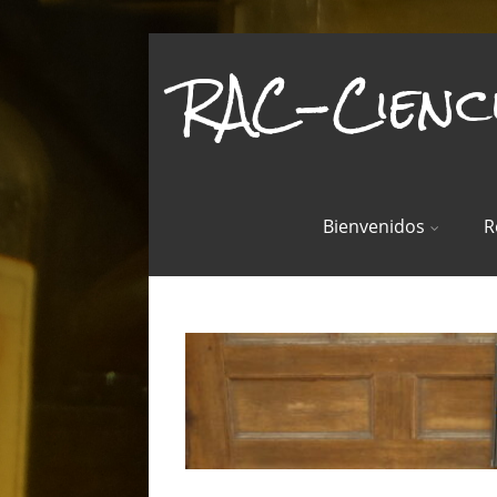
RAC-Cienc
Bienvenidos
R