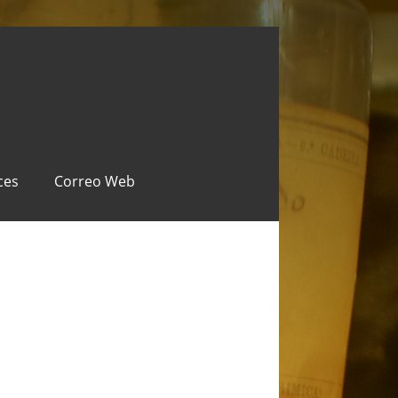
ces
Correo Web