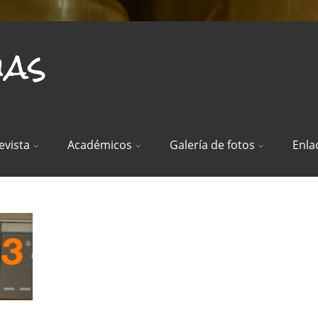
ias
evista
Académicos
Galería de fotos
Enla