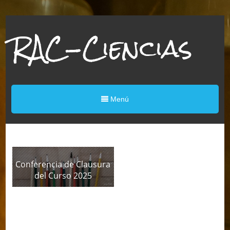
RAC-Ciencias
Menú
Conferencia de Clausura
del Curso 2025