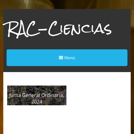
RAC-Ciencias
Menú
Junta General Ordinaria,
2024