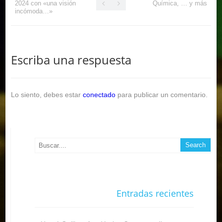
2024 con «una visión
Química, … y más
incómoda…»
Escriba una respuesta
Lo siento, debes estar
conectado
para publicar un comentario.
Entradas recientes