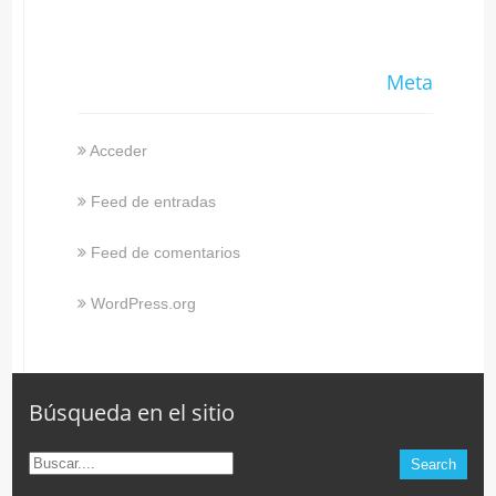
Meta
Acceder
Feed de entradas
Feed de comentarios
WordPress.org
Búsqueda en el sitio