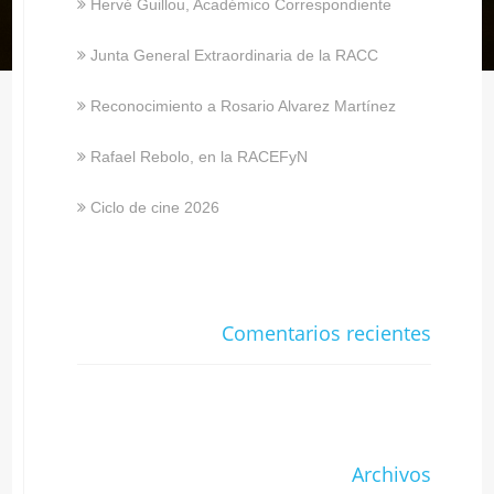
Hervé Guillou, Académico Correspondiente
Junta General Extraordinaria de la RACC
Reconocimiento a Rosario Alvarez Martínez
Rafael Rebolo, en la RACEFyN
Ciclo de cine 2026
Comentarios recientes
Archivos