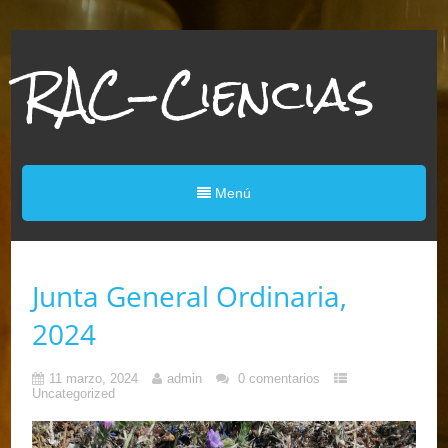
RAC-Ciencias
Menú
Junta General Ordinaria,
2024
11 marzo, 2024
admin
0 comentarios
Uncategorized