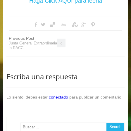
Haga Click AQUÍ para leerla
Previous Post
Junta General Extraordinaria de
la RACC
Escriba una respuesta
Lo siento, debes estar
conectado
para publicar un comentario.