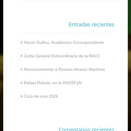
Entradas recientes
Hervé Guillou, Académico Correspondiente
Junta General Extraordinaria de la RACC
Reconocimiento a Rosario Alvarez Martínez
Rafael Rebolo, en la RACEFyN
Ciclo de cine 2026
Comentarios recientes