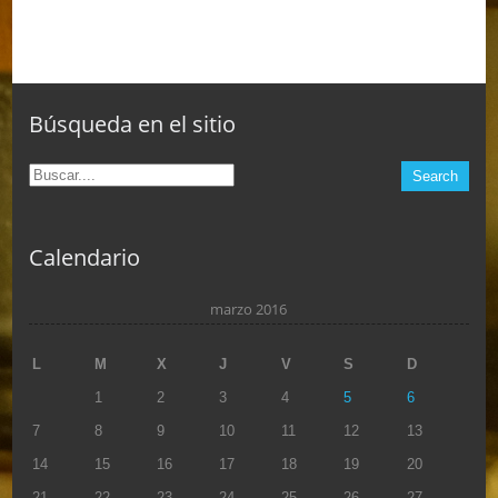
Búsqueda en el sitio
Calendario
marzo 2016
L
M
X
J
V
S
D
1
2
3
4
5
6
7
8
9
10
11
12
13
14
15
16
17
18
19
20
21
22
23
24
25
26
27