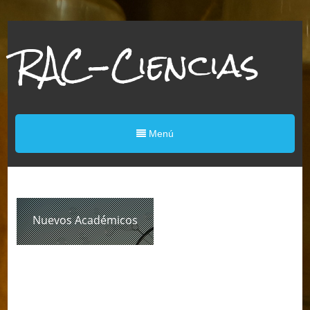
RAC-Ciencias
Menú
Nuevos Académicos