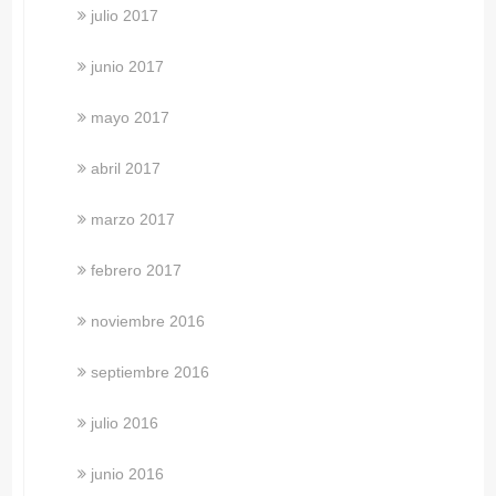
julio 2017
junio 2017
mayo 2017
abril 2017
marzo 2017
febrero 2017
noviembre 2016
septiembre 2016
julio 2016
junio 2016