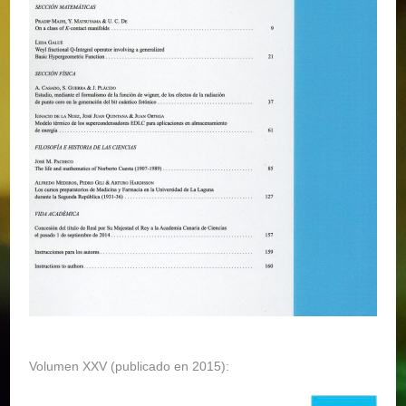
Volumen XXV (publicado en 2015):