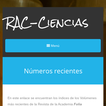
RAC-Ciencias
Menú
Números recientes
En este enlace se encuentran los índices de los Volúmenes
más recientes de la Revista de la Academia
Folia