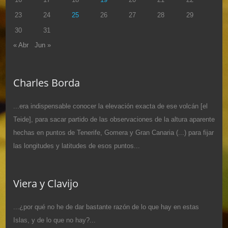
23
24
25
26
27
28
29
30
31
« Abr
Jun »
Charles Borda
...era indispensable conocer la elevación exacta de ese volcán [el
Teide], para sacar partido de las observaciones de la altura aparente
hechas en puntos de Tenerife, Gomera y Gran Canaria (...) para fijar
las longitudes y latitudes de esos puntos...
Viera y Clavijo
...¿por qué no he de dar bastante razón de lo que hay en estas
Islas, y de lo que no hay?...