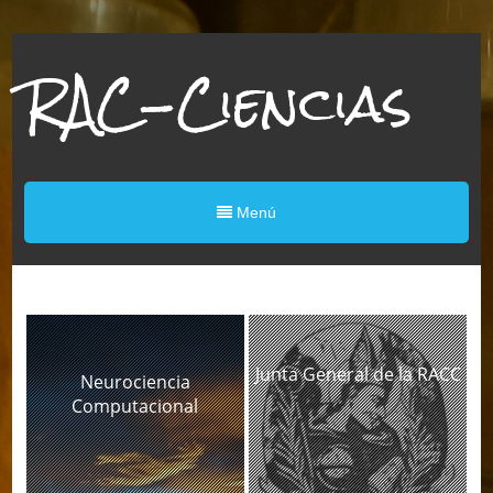
RAC-Ciencias
Menú
Junta General de la RACC
Neurociencia
Computacional