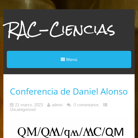
RAC-Ciencias
Menú
Conferencia de Daniel Alonso
21 marzo, 2023
admin
0 comentarios
Uncategorized