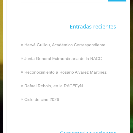
Entradas recientes
Hervé Guillou, Académico Correspondiente
Junta General Extraordinaria de la RACC
Reconocimiento a Rosario Alvarez Martínez
Rafael Rebolo, en la RACEFyN
Ciclo de cine 2026