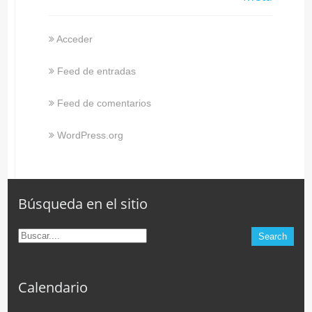
Acceder
Feed de entradas
Feed de comentarios
WordPress.org
Búsqueda en el sitio
Calendario