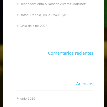
Reconocimiento a Rosario Alvarez Martínez
Rafael Rebolo, en la RACEFyN
Ciclo de cine 2026
Comentarios recientes
Archivos
junio 2026