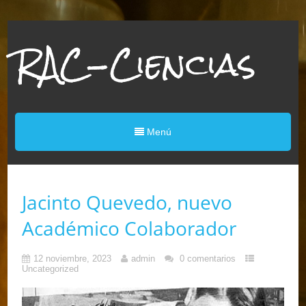
RAC-Ciencias
Menú
Jacinto Quevedo, nuevo
Académico Colaborador
12 noviembre, 2023
admin
0 comentarios
Uncategorized