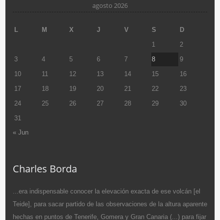
agosto 2026
L
M
X
J
V
S
D
1
2
3
4
5
6
7
8
9
10
11
12
13
14
15
16
17
18
19
20
21
22
23
24
25
26
27
28
29
30
31
« Jun
Charles Borda
...era indispensable conocer la elevación exacta de ese volcán [el
Teide], para sacar partido de las observaciones de la altura aparente
hechas en puntos de Tenerife, Gomera y Gran Canaria (...) para fijar