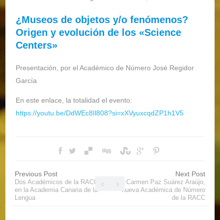
¿Museos de objetos y/o fenómenos?
Origen y evolución de los «Science
Centers»
Presentación, por el Académico de Número José Regidor
García
En este enlace, la totalidad el evento:
https://youtu.be/DdWEc8Il808?si=xXVyuxcqdZP1h1V5
Previous Post
Next Post
Dos Académicos de la RACC,
Carmen Paz Suárez Araújo,
en la Academia Canaria de la
nueva Académica de Número
Lengua
de la RACC