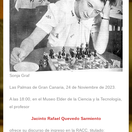
Sonja Graf
Las Palmas de Gran Canaria, 24 de Noviembre de 2023.
A las 18:00, en el Museo Elder de la Ciencia y la Tecnología,
el profesor
Jacinto Rafael Quevedo Sarmiento
ofrece su discurso de ingreso en la RACC, titulado: