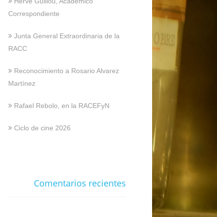
Hervé Guillou, Académico
Correspondiente
Junta General Extraordinaria de la
RACC
Reconocimiento a Rosario Alvarez
Martínez
Rafael Rebolo, en la RACEFyN
Ciclo de cine 2026
Comentarios recientes