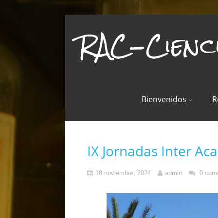
RAC-Cienc
Bienvenidos
R
IX Jornadas Inter Ac
18 noviembre, 2024
admin
0 come