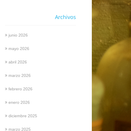
Archivos
junio 2026
mayo 2026
abril 2026
marzo 2026
febrero 2026
enero 2026
diciembre 2025
marzo 2025