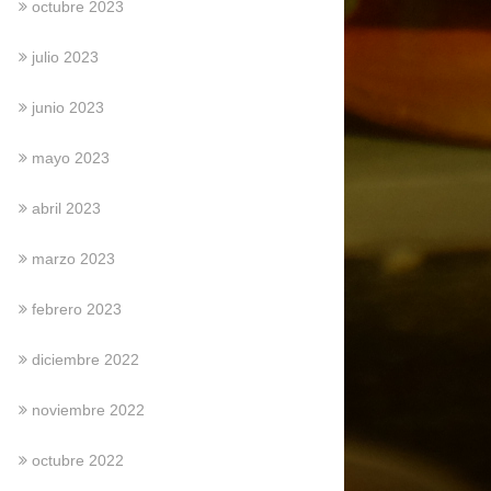
octubre 2023
julio 2023
junio 2023
mayo 2023
abril 2023
marzo 2023
febrero 2023
diciembre 2022
noviembre 2022
octubre 2022