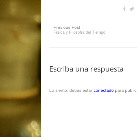
Previous Post
Física y Filosofía del Tiempo
Escriba una respuesta
Lo siento, debes estar
conectado
para public