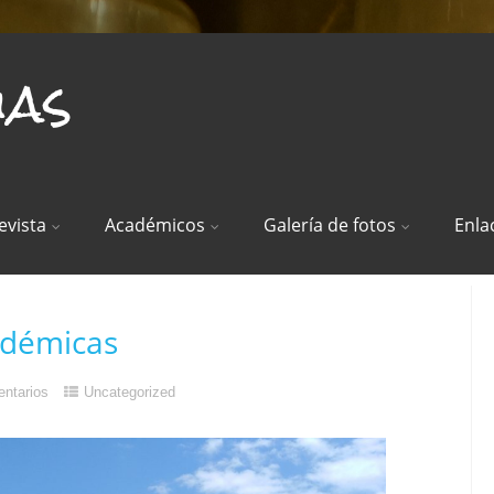
ias
evista
Académicos
Galería de fotos
Enla
adémicas
ntarios
Uncategorized