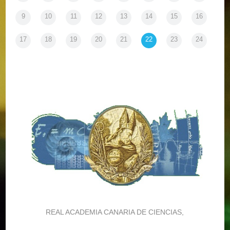
9
10
11
12
13
14
15
16
17
18
19
20
21
22
23
24
REAL ACADEMIA CANARIA DE CIENCIAS,