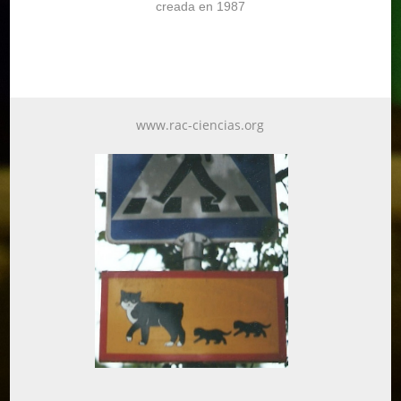
creada en 1987
www.rac-ciencias.org