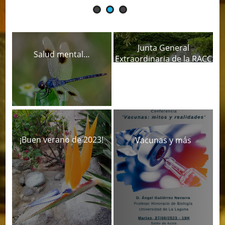
Junta General
Salud mental…
Extraordinaria de la RACC
¡Buen verano de 2023!
Vacunas y más