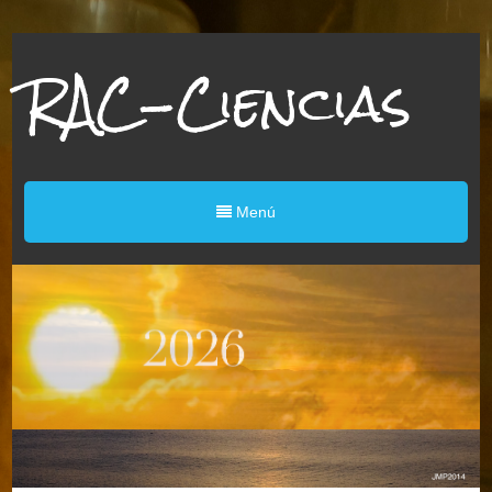
RAC-Ciencias
Menú