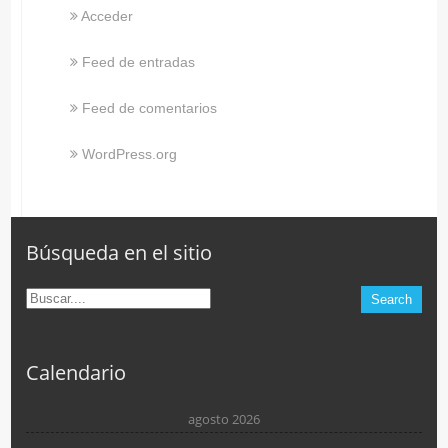
Acceder
Feed de entradas
Feed de comentarios
WordPress.org
Búsqueda en el sitio
Calendario
agosto 2026