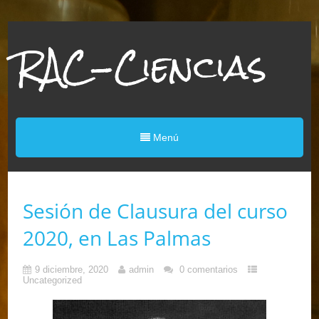
RAC-Ciencias
Menú
Sesión de Clausura del curso
2020, en Las Palmas
9 diciembre, 2020
admin
0 comentarios
Uncategorized