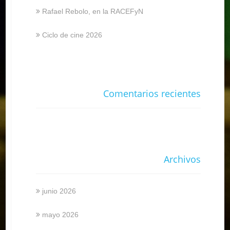
Rafael Rebolo, en la RACEFyN
Ciclo de cine 2026
Comentarios recientes
Archivos
junio 2026
mayo 2026