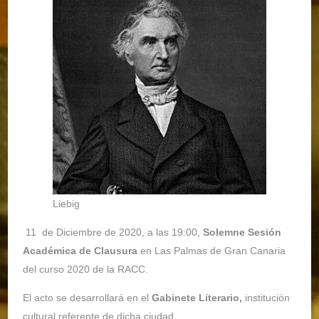
Liebig
11 de Diciembre de 2020, a las 19:00,
Solemne Sesión
Académica de Clausura
en Las Palmas de Gran Canaria
del curso 2020 de la RACC.
El acto se desarrollará en el
Gabinete Literario,
institución
cultural referente de dicha ciudad.