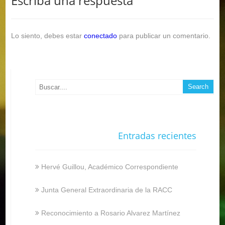
Escriba una respuesta
Lo siento, debes estar
conectado
para publicar un comentario.
Entradas recientes
Hervé Guillou, Académico Correspondiente
Junta General Extraordinaria de la RACC
Reconocimiento a Rosario Alvarez Martínez