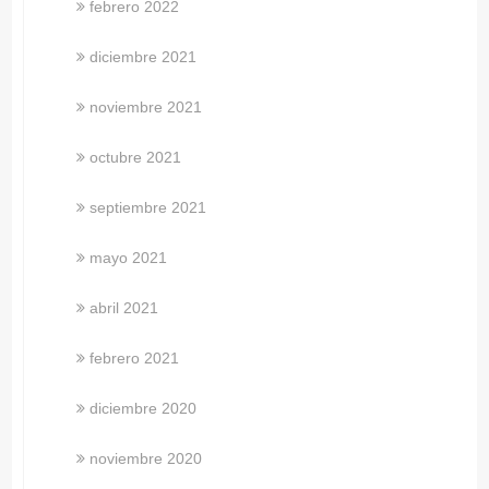
febrero 2022
diciembre 2021
noviembre 2021
octubre 2021
septiembre 2021
mayo 2021
abril 2021
febrero 2021
diciembre 2020
noviembre 2020