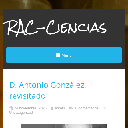
RAC-Ciencias
Menú
D. Antonio González,
revisitado
24 noviembre, 2023
admin
0 comentarios
Uncategorized