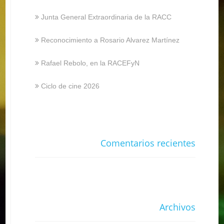
Junta General Extraordinaria de la RACC
Reconocimiento a Rosario Alvarez Martínez
Rafael Rebolo, en la RACEFyN
Ciclo de cine 2026
Comentarios recientes
Archivos