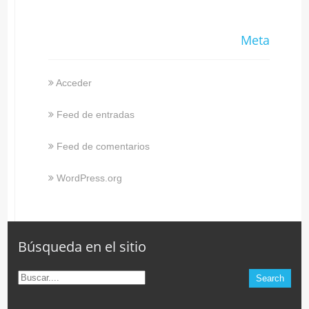
Meta
Acceder
Feed de entradas
Feed de comentarios
WordPress.org
Búsqueda en el sitio