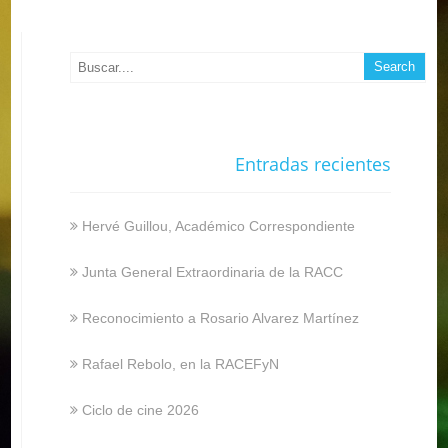
Entradas recientes
Hervé Guillou, Académico Correspondiente
Junta General Extraordinaria de la RACC
Reconocimiento a Rosario Alvarez Martínez
Rafael Rebolo, en la RACEFyN
Ciclo de cine 2026