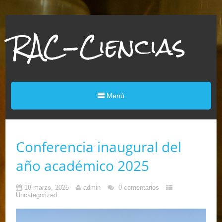
RAC-Ciencias
Menú
Conferencia inaugural del
año académico 2025
18 marzo, 2025
admin
0 comentarios
Uncategorized